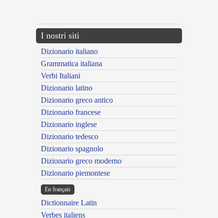
---CACHE---
I nostri siti
Dizionario italiano
Grammatica italiana
Verbi Italiani
Dizionario latino
Dizionario greco antico
Dizionario francese
Dizionario inglese
Dizionario tedesco
Dizionario spagnolo
Dizionario greco moderno
Dizionario piemontese
En français
Dictionnaire Latin
Verbes italiens