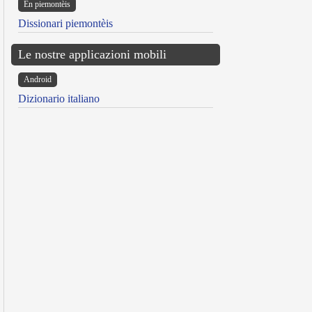
Ën piemontèis
Dissionari piemontèis
Le nostre applicazioni mobili
Android
Dizionario italiano