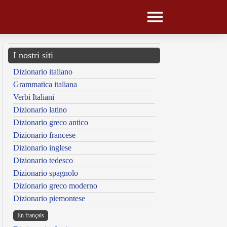
I nostri siti
Dizionario italiano
Grammatica italiana
Verbi Italiani
Dizionario latino
Dizionario greco antico
Dizionario francese
Dizionario inglese
Dizionario tedesco
Dizionario spagnolo
Dizionario greco moderno
Dizionario piemontese
En français