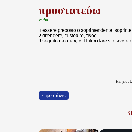
προστατεύω
verbo
1
essere preposto o soprintendente, soprinten
2
difendere, custodire, τινός
3
seguito da ὅπως e il futuro fare sì o avere 
Hai proble
‹ προστάτεια
Sf
×