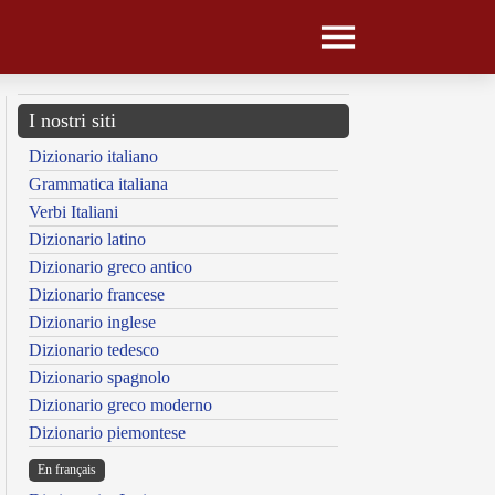
I nostri siti
Dizionario italiano
Grammatica italiana
Verbi Italiani
Dizionario latino
Dizionario greco antico
Dizionario francese
Dizionario inglese
Dizionario tedesco
Dizionario spagnolo
Dizionario greco moderno
Dizionario piemontese
En français