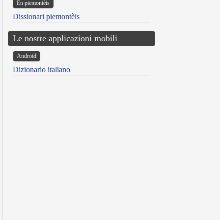
Ën piemontèis
Dissionari piemontèis
Le nostre applicazioni mobili
Android
Dizionario italiano