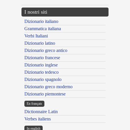
I nostri siti
Dizionario italiano
Grammatica italiana
Verbi Italiani
Dizionario latino
Dizionario greco antico
Dizionario francese
Dizionario inglese
Dizionario tedesco
Dizionario spagnolo
Dizionario greco moderno
Dizionario piemontese
En français
Dictionnaire Latin
Verbes italiens
In english