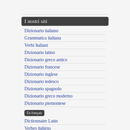
---CACHE---
I nostri siti
Dizionario italiano
Grammatica italiana
Verbi Italiani
Dizionario latino
Dizionario greco antico
Dizionario francese
Dizionario inglese
Dizionario tedesco
Dizionario spagnolo
Dizionario greco moderno
Dizionario piemontese
En français
Dictionnaire Latin
Verbes italiens