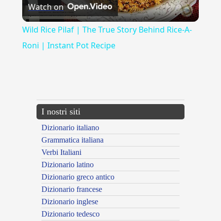
Watch on
Video
Wild Rice Pilaf | The True Story Behind Rice-A-
Roni | Instant Pot Recipe
{{ID:ALLAGAMENTO100}}
---CACHE---
I nostri siti
Dizionario italiano
Grammatica italiana
Verbi Italiani
Dizionario latino
Dizionario greco antico
Dizionario francese
Dizionario inglese
Dizionario tedesco