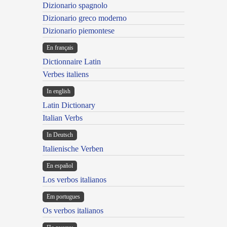
Dizionario spagnolo
Dizionario greco moderno
Dizionario piemontese
En français
Dictionnaire Latin
Verbes italiens
In english
Latin Dictionary
Italian Verbs
In Deutsch
Italienische Verben
En español
Los verbos italianos
Em portugues
Os verbos italianos