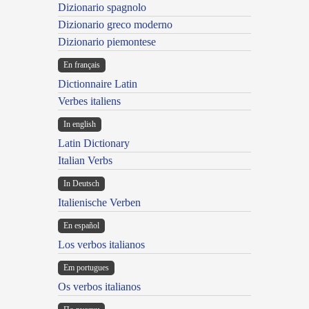
Dizionario spagnolo
Dizionario greco moderno
Dizionario piemontese
En français
Dictionnaire Latin
Verbes italiens
In english
Latin Dictionary
Italian Verbs
In Deutsch
Italienische Verben
En español
Los verbos italianos
Em portugues
Os verbos italianos