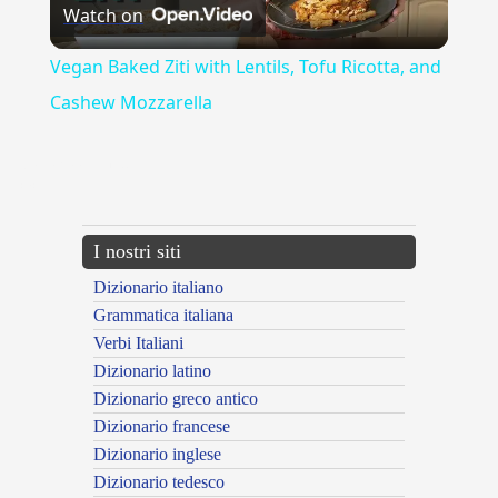
Watch on
Video
Vegan Baked Ziti with Lentils, Tofu Ricotta, and
Cashew Mozzarella
{{ID:ALLARGAMENTO100}}
---CACHE---
I nostri siti
Dizionario italiano
Grammatica italiana
Verbi Italiani
Dizionario latino
Dizionario greco antico
Dizionario francese
Dizionario inglese
Dizionario tedesco