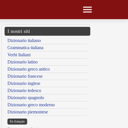
I nostri siti
Dizionario italiano
Grammatica italiana
Verbi Italiani
Dizionario latino
Dizionario greco antico
Dizionario francese
Dizionario inglese
Dizionario tedesco
Dizionario spagnolo
Dizionario greco moderno
Dizionario piemontese
En français