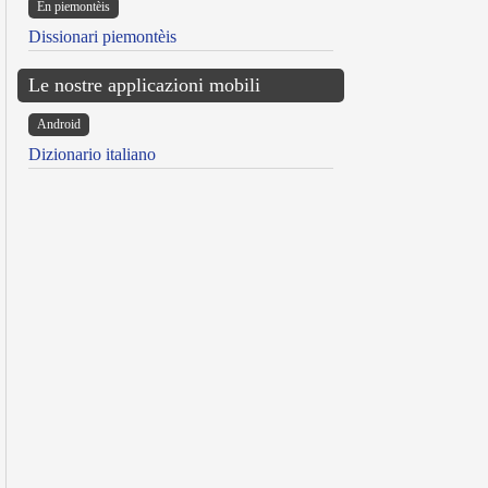
Ën piemontèis
Dissionari piemontèis
Le nostre applicazioni mobili
Android
Dizionario italiano