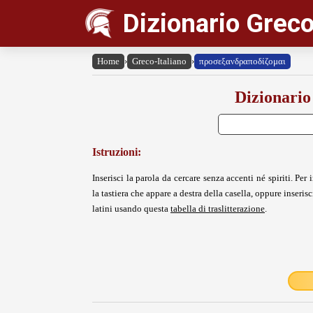
Dizionario Greco
Home
›
Greco-Italiano
›
προσεξανδραποδίζομαι
Dizionario
Istruzioni:
Inserisci la parola da cercare senza accenti né spiriti. Per i
la tastiera che appare a destra della casella, oppure inserisci
latini usando questa
tabella di traslitterazione
.