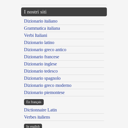
I nostri siti
Dizionario italiano
Grammatica italiana
Verbi Italiani
Dizionario latino
Dizionario greco antico
Dizionario francese
Dizionario inglese
Dizionario tedesco
Dizionario spagnolo
Dizionario greco moderno
Dizionario piemontese
En français
Dictionnaire Latin
Verbes italiens
In english